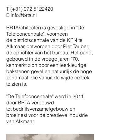
T (+31)
072 5122420
E
info@brta.nl
BRTArchitecten is gevestigd in "De
Telefooncentrale", voorheen
de districtscentrale van de KPN te
Alkmaar, ontworpen door Piet Tauber,
de oprichter van het bureau. Het pand,
gebouwd in de vroege jaren ’70,
kenmerkt zich door een leerkleurige
bakstenen gevel en natuurlijk de hoge
zendmast, die vanuit de wijde omtrek
te zien is.
"De Telefooncentrale" werd in 2011
door BRTA verbouwd
tot bedrijfsverzamelgebouw en
broeinest voor de creatieve industrie
van Alkmaar.