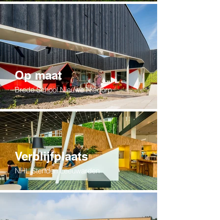
Op maat
Brede School Nieuwe Niedorp
Verblijfplaats
NHL Stenden Leeuwarden