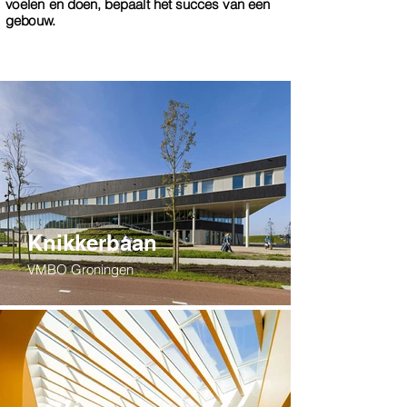
voelen en doen, bepaalt het succes van een
gebouw.
Knikkerbaan
VMBO Groningen