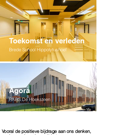
Toekomst en verleden
Brede School Hippolytushoef
Agora
RKBS De Hoeksteen
Vooral de positieve bijdrage aan ons denken,