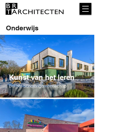
Onderwijs
Kunst van het leren
Berger Scholengemeenschap