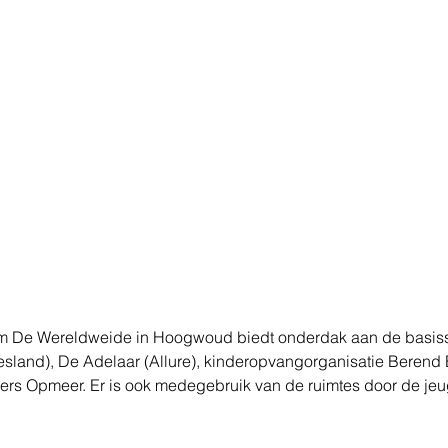
m De Wereldweide in Hoogwoud biedt onderdak aan de basiss
sland), De Adelaar (Allure), kinderopvangorganisatie Berend 
ers Opmeer. Er is ook medegebruik van de ruimtes door de jeu