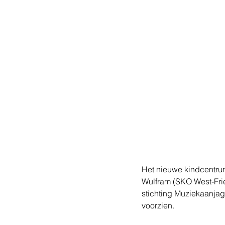
Het nieuwe kindcentru
Wulfram (SKO West-Frie
stichting Muziekaanjag
voorzien.