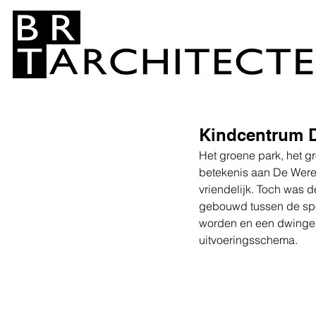
Kindcentrum 
Het groene park, het g
betekenis aan De Wereld
vriendelijk. Toch was 
gebouwd tussen de spor
worden en een dwingen
uitvoeringsschema. 