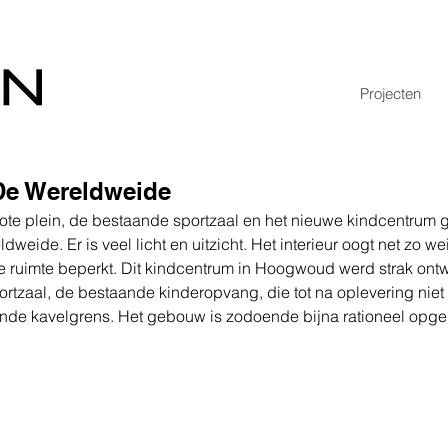
Projecten
De Wereldweide
rote plein, de bestaande sportzaal en het nieuwe kindcentrum 
weide. Er is veel licht en uitzicht. Het interieur oogt net zo we
de ruimte beperkt. Dit kindcentrum in Hoogwoud werd strak ont
tzaal, de bestaande kinderopvang, die tot na oplevering niet
de kavelgrens. Het gebouw is zodoende bijna rationeel opg