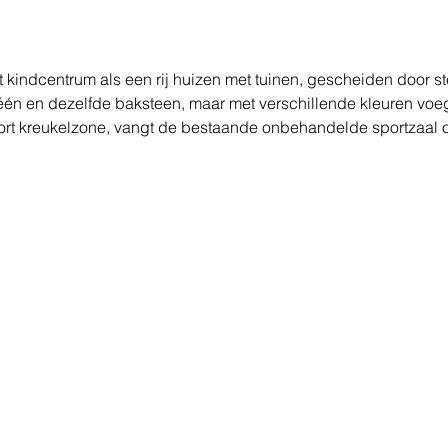
t kindcentrum als een rij huizen met tuinen, gescheiden door s
één en dezelfde baksteen, maar met verschillende kleuren voeg
ort kreukelzone, vangt de bestaande onbehandelde sportzaal 