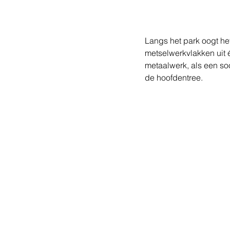
Langs het park oogt he
metselwerkvlakken uit 
metaalwerk, als een so
de hoofdentree.