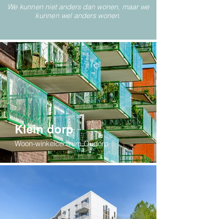
We kunnen niet anders dan wonen, maar we
kunnen wel anders wonen.
Klein dorp
Woon-winkelcentrum Oudorp