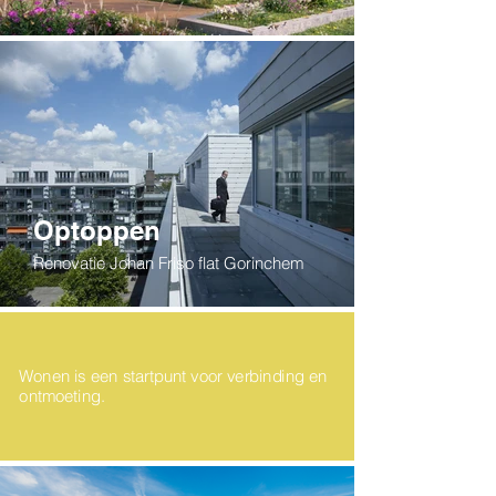
Optoppen
Renovatie Johan Friso flat Gorinchem
Wonen is een startpunt voor verbinding en
ontmoeting.