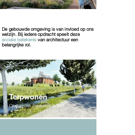
De gebouwde omgeving is van invloed op ons
welzijn. Bij iedere opdracht speelt deze
sociale betekenis
van architectuur een
belangrijke rol.
Terpwonen
Onderzoek Polderbouw NH