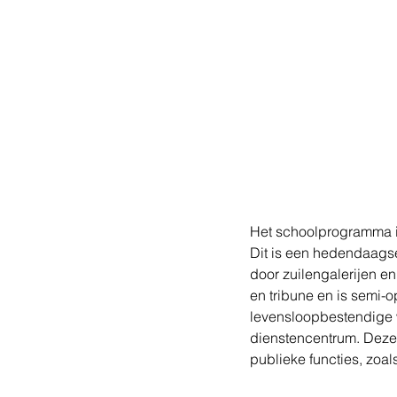
Het schoolprogramma is
Dit is een hedendaagse
door zuilengalerijen en 
en tribune en is semi-
levensloopbestendige 
dienstencentrum. Deze 
publieke functies, zoa