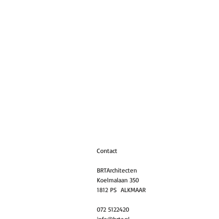
Contact
BRTArchitecten
Koelmalaan 350
1812 PS ALKMAAR
072 5122420