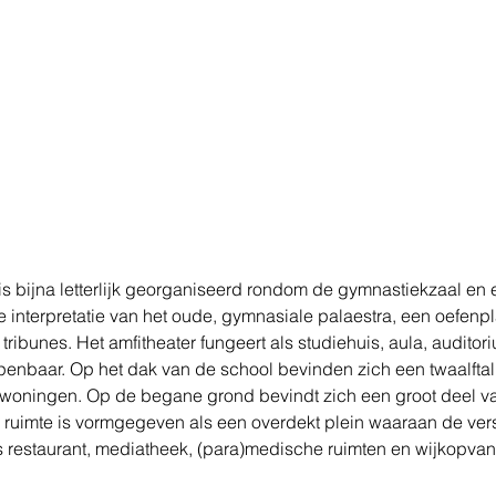
 bijna letterlijk georganiseerd rondom de gymnastiekzaal en e
 interpretatie van het oude, gymnasiale palaestra, een oefenpl
tribunes. Het amfitheater fungeert als studiehuis, aula, auditor
openbaar. Op het dak van de school bevinden zich een twaalftal
woningen. Op de begane grond bevindt zich een groot deel v
ruimte is vormgegeven als een overdekt plein waaraan de ver
ls restaurant, mediatheek, (para)medische ruimten en wijkopvan