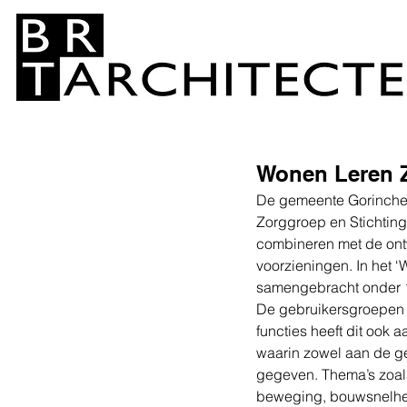
Wonen Leren 
De gemeente Gorinchem
Zorggroep en Stichting
combineren met de ont
voorzieningen. In het 
samengebracht onder 1
De gebruikersgroepen v
functies heeft dit ook
waarin zowel aan de ge
gegeven. Thema’s zoals 
beweging, bouwsnelhei