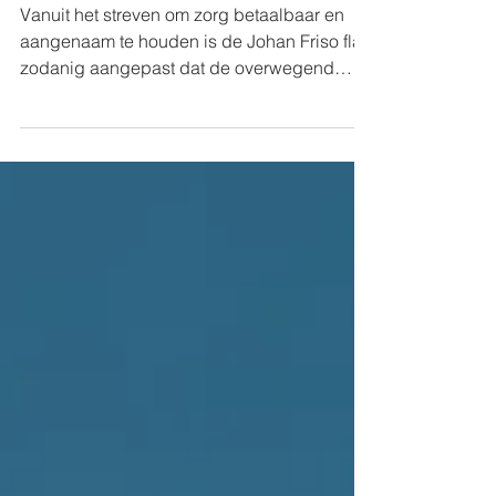
Renovatie Johan Friso Flat
Vanuit het streven om zorg betaalbaar en
aangenaam te houden is de Johan Friso flat
zodanig aangepast dat de overwegend
oudere bewoners...