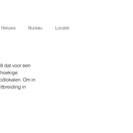
Nieuws
Bureau
Locatie
8 dat voor een 
ehoekige 
oodlokalen. Om in 
tbreiding in 