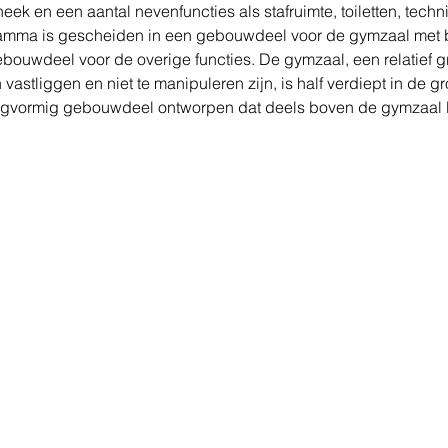
eek en een aantal nevenfuncties als stafruimte, toiletten, techn
ramma is gescheiden in een gebouwdeel voor de gymzaal met 
bouwdeel voor de overige functies. De gymzaal, een relatief g
astliggen en niet te manipuleren zijn, is half verdiept in de g
gvormig gebouwdeel ontworpen dat deels boven de gymzaal lig