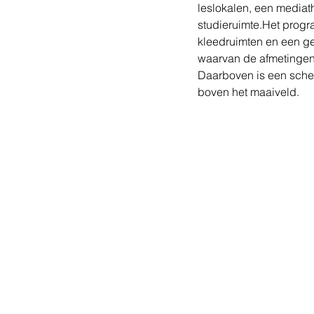
leslokalen, een mediath
studieruimte.Het prog
kleedruimten en een ge
waarvan de afmetingen v
Daarboven is een sche
boven het maaiveld.