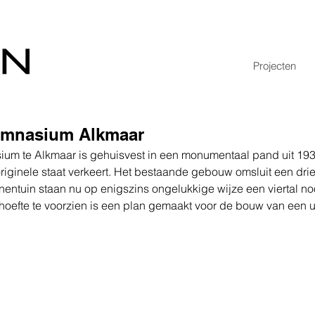
Projecten
ymnasium Alkmaar
um te Alkmaar is gehuisvest in een monumentaal pand uit 193
originele staat verkeert. Het bestaande gebouw omsluit een dri
nnentuin staan nu op enigszins ongelukkige wijze een viertal n
oefte te voorzien is een plan gemaakt voor de bouw van een ui