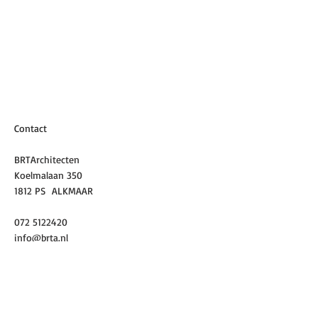
Contact
BRTArchitecten
Koelmalaan 350
1812 PS ALKMAAR
072 5122420
info@brta.nl