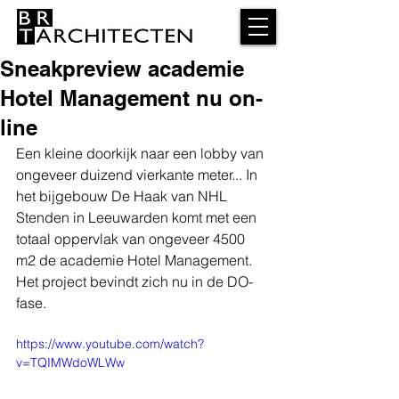
Sneakpreview academie
Hotel Management nu on-
line
Een kleine doorkijk naar een lobby van 
ongeveer duizend vierkante meter... In 
het bijgebouw De Haak van NHL 
Stenden in Leeuwarden komt met een 
totaal oppervlak van ongeveer 4500 
m2 de academie Hotel Management. 
Het project bevindt zich nu in de DO-
fase.
https://www.youtube.com/watch?
v=TQIMWdoWLWw