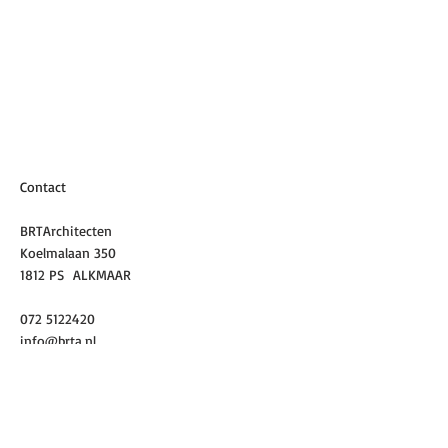
Contact
BRTArchitecten
Koelmalaan 350
1812 PS ALKMAAR
072 5122420
info@brta.nl