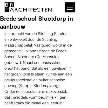
Brede school Slootdorp in
aanbouw
In opdracht van de Stichting Surplus 
en ontwikkelt door de Stichting 
Maatschappelijk Vastgoed, wordt in de 
gemeente Hollands Kroon de Brede 
School Slootdorp (De Meertuin) 
gebouwd. Naast een basisschool 
biedt het pand, dat als een paviljoen in 
het groen komt te staan, ruimte aan een 
peuterspeelzaal en buitenschoolse 
opvang (Kappio Kinderopvang). 
Onder een spectaculair dakoverstek, 
dat inmiddels vorm begint te krijgen, 
heeft straks elk lokaal een leertuin. 