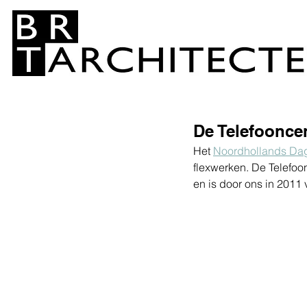
De Telefoonce
Het 
Noordhollands Da
flexwerken. De Telefoo
en is door ons in 2011