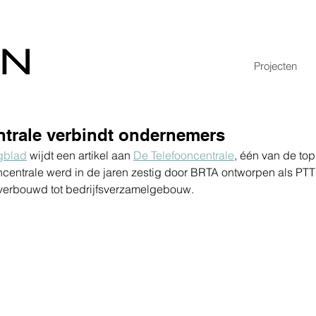
Projecten
ntrale verbindt ondernemers
gblad
 wijdt een artikel aan 
De Telefooncentrale
, één van de to
ncentrale werd in de jaren zestig door BRTA ontworpen als PTT 
 verbouwd tot bedrijfsverzamelgebouw. 