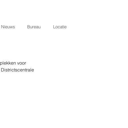
Nieuws
Bureau
Locatie
pplekken voor 
Districtscentrale 