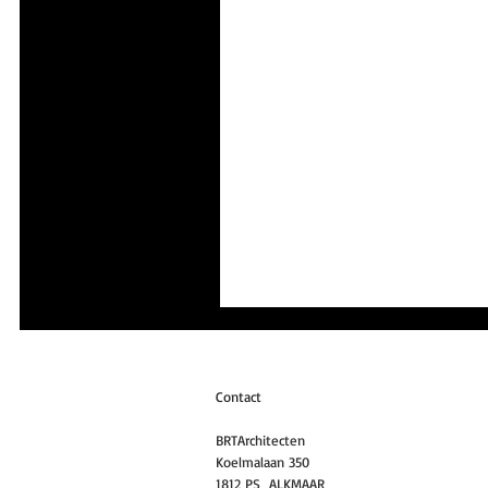
Contact
BRTArchitecten
Koelmalaan 350
1812 PS ALKMAAR