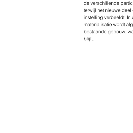
de verschillende partic
terwijl het nieuwe dee
instelling verbeeldt. I
materialisatie wordt a
bestaande gebouw, waa
blijft.