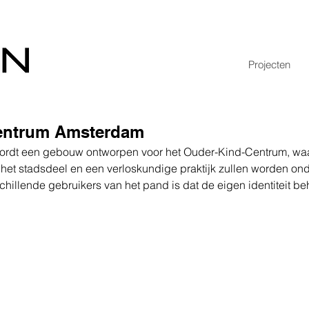
Projecten
entrum Amsterdam
rdt een gebouw ontworpen voor het Ouder-Kind-Centrum, waa
et stadsdeel en een verloskundige praktijk zullen worden ond
chillende gebruikers van het pand is dat de eigen identiteit beh