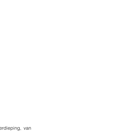
erdieping,  van 