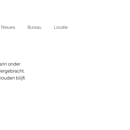
Nieuws
Bureau
Locatie
rin onder 
ergebracht. 
ouden blijft 