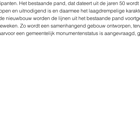
ipanten. Het bestaande pand, dat dateert uit de jaren 50 wordt 
l open en uitnodigend is en daarmee het laagdrempelige karakt
n de nieuwbouw worden de lijnen uit het bestaande pand voortgeze
fgeweken. Zo wordt een samenhangend gebouw ontworpen, terwi
rvoor een gemeentelijk monumentenstatus is aangevraagd, g