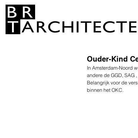
Ouder-Kind C
In Amsterdam-Noord wo
andere de GGD, SAG , h
Belangrijk voor de vers
binnen het OKC.