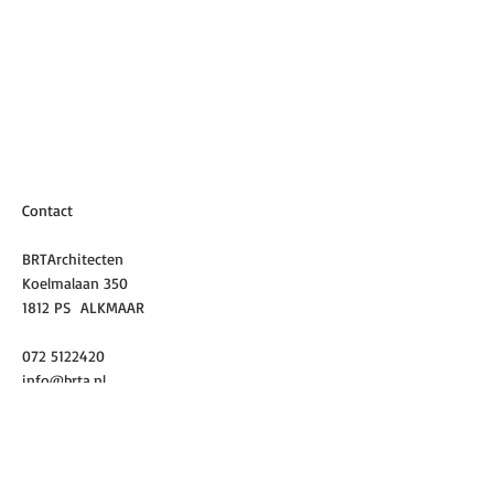
Contact
BRTArchitecten
Koelmalaan 350
1812 PS ALKMAAR
072 5122420
info@brta.nl